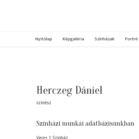
Nyitólap
Képgaléria
Színházak
Portré
Herczeg Dániel
színész
Színházi munkái adatbázisunkban
Veres 1 Színház