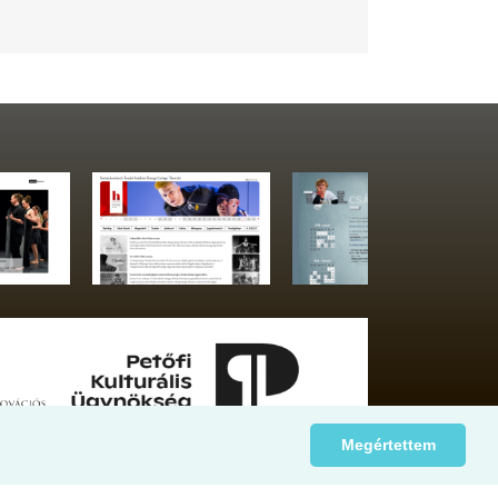
Megértettem