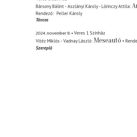
A
Bársony Bálint - Aszlányi Károly - Lőrinczy Attila
Rendező
Peller Károly
Táncos
2024. november 8.
Veres 1 Színház
Meseautó
Vitéz Miklós - Vadnay László
Rend
Szereplő