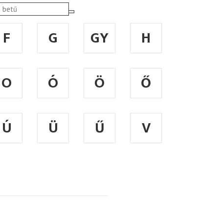
F
G
GY
H
O
Ó
Ö
Ő
Ú
Ü
Ű
V