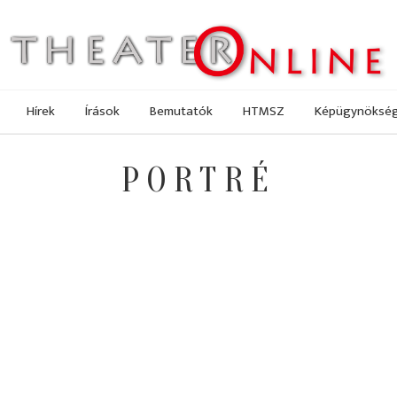
Hírek
Írások
Bemutatók
HTMSZ
Képügynöksé
PORTRÉ