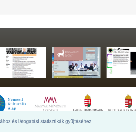
hoz és látogatási statisztikák gyűjtéséhez.