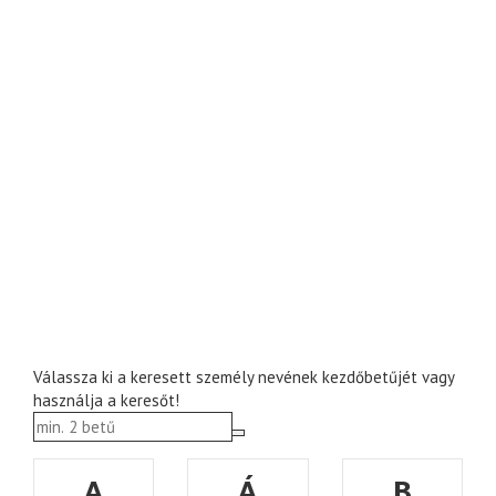
Válassza ki a keresett személy nevének kezdőbetűjét vagy
használja a keresőt!
A
Á
B