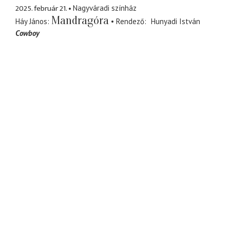
2025. február 21.
Nagyváradi színház
Mandragóra
Háy János
Rendező
Hunyadi István
Cowboy