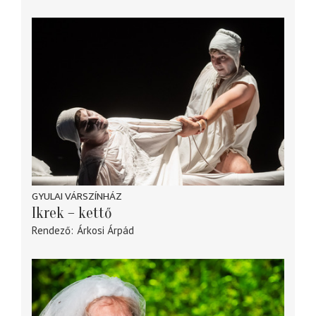
GYULAI VÁRSZÍNHÁZ
Ikrek – kettő
Rendező
Árkosi Árpád