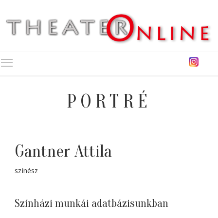
Toggle main menu visibility
PORTRÉ
Gantner Attila
színész
Színházi munkái adatbázisunkban