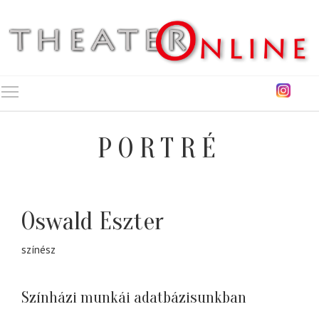
Toggle main menu visibility
PORTRÉ
Oswald Eszter
színész
Színházi munkái adatbázisunkban