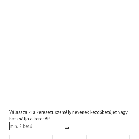
Válassza ki a keresett személy nevének kezdőbetűjét vagy
használja a keresőt!