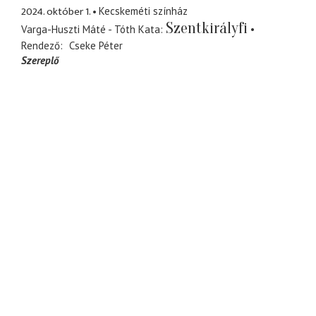
2024. október 1.
Kecskeméti színház
Szentkirályfi
Varga-Huszti Máté - Tóth Kata
Rendező
Cseke Péter
Szereplő