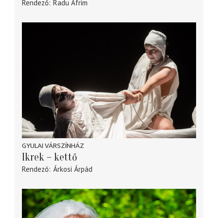
Rendező
Radu Afrim
GYULAI VÁRSZÍNHÁZ
Ikrek – kettő
Rendező
Árkosi Árpád