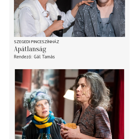
SZEGEDI PINCESZÍNHÁZ
Apátlanság
Rendező
Gál Tamás