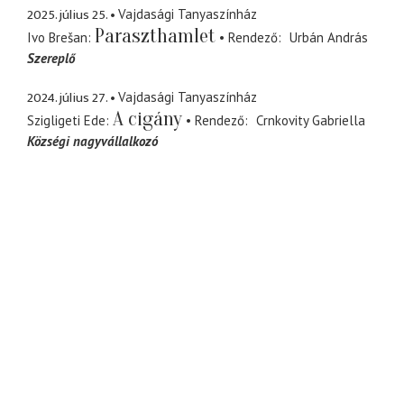
2025. július 25.
Vajdasági Tanyaszínház
Paraszthamlet
Ivo Brešan
Rendező
Urbán András
Szereplő
2024. július 27.
Vajdasági Tanyaszínház
A cigány
Szigligeti Ede
Rendező
Crnkovity Gabriella
Községi nagyvállalkozó