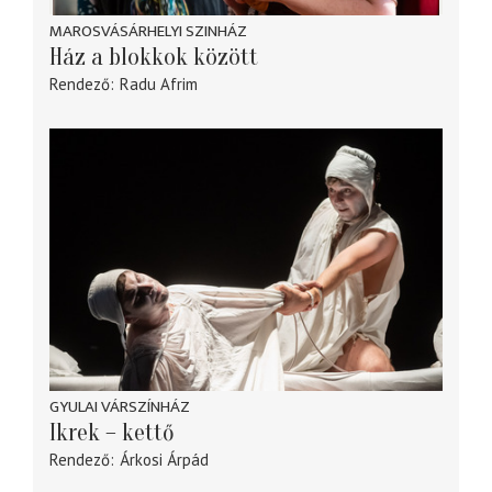
MAROSVÁSÁRHELYI SZINHÁZ
Ház a blokkok között
Rendező
Radu Afrim
GYULAI VÁRSZÍNHÁZ
Ikrek – kettő
Rendező
Árkosi Árpád