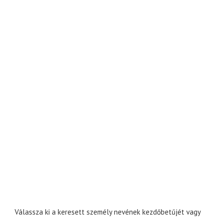
Válassza ki a keresett személy nevének kezdőbetűjét vagy