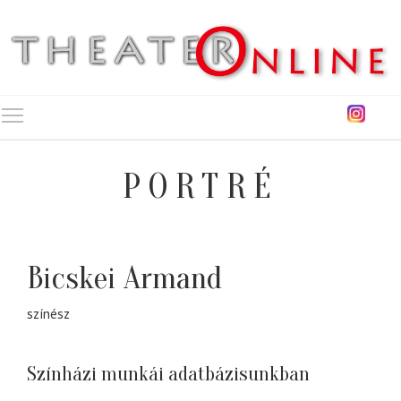
Toggle main menu visibility
PORTRÉ
Bicskei Armand
színész
Színházi munkái adatbázisunkban