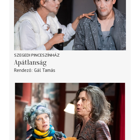
SZEGEDI PINCESZÍNHÁZ
Apátlanság
Rendező
Gál Tamás