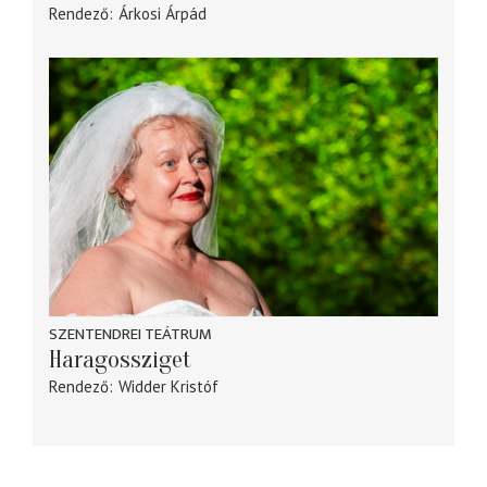
Rendező
Árkosi Árpád
SZENTENDREI TEÁTRUM
Haragossziget
Rendező
Widder Kristóf