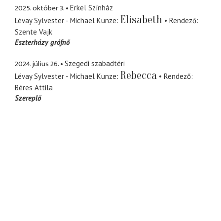
2025. október 3.
Erkel Színház
Elisabeth
Lévay Sylvester - Michael Kunze
Rendező
Szente Vajk
Eszterházy grófnő
2024. július 26.
Szegedi szabadtéri
Rebecca
Lévay Sylvester - Michael Kunze
Rendező
Béres Attila
Szereplő