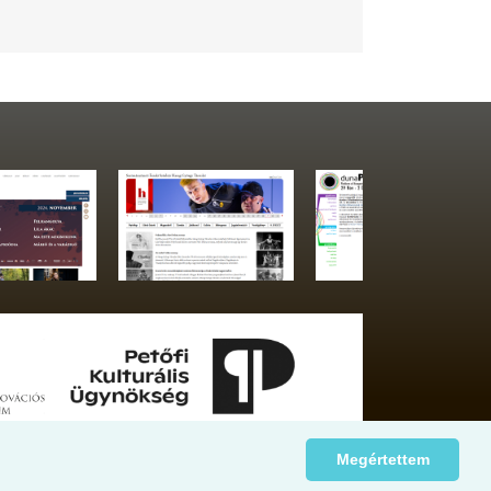
Megértettem