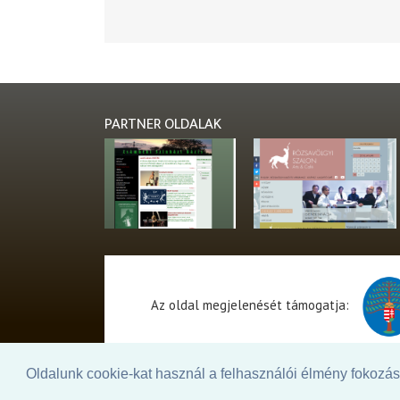
PARTNER OLDALAK
Az oldal megjelenését támogatja:
Oldalunk cookie-kat használ a felhasználói élmény fokozásá
© 2026. - THEATER Online -
theater.hu