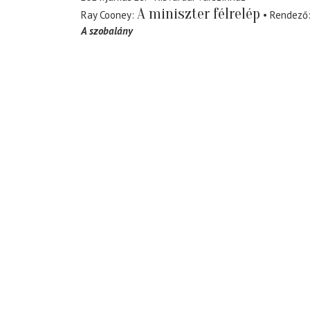
A miniszter félrelép
Ray Cooney
Rendező
A szobalány