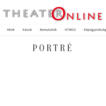
Hírek
Írások
Bemutatók
HTMSZ
Képügynöksé
PORTRÉ