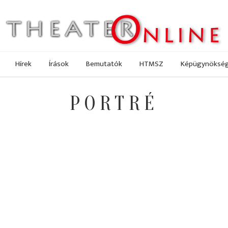
Hírek
Írások
Bemutatók
HTMSZ
Képügynöksé
PORTRÉ