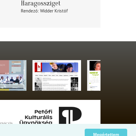
Haragossziget
Rendező
Widder Kristóf
Megértettem