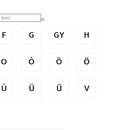
F
G
GY
H
O
Ó
Ö
Ő
Ú
Ü
Ű
V