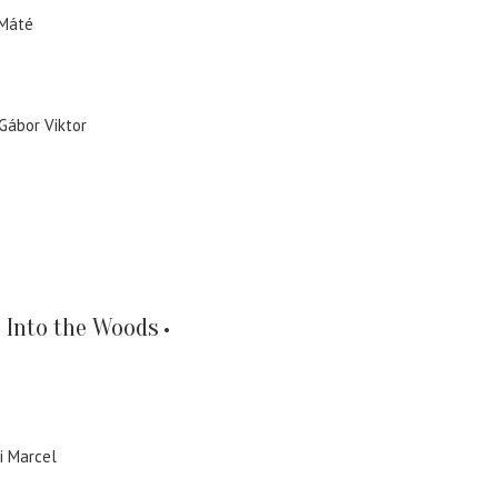
 Máté
Gábor Viktor
 Into the Woods
i Marcel