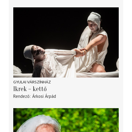
GYULAI VÁRSZÍNHÁZ
Ikrek – kettő
Rendező
Árkosi Árpád