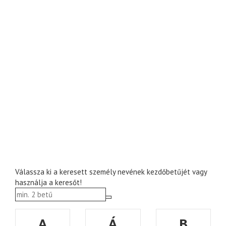
Válassza ki a keresett személy nevének kezdőbetűjét vagy
használja a keresőt!
A
Á
B