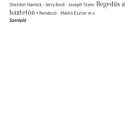
Hegedűs a
Sheldon Harnick - Jerry Bock - Joseph Stein
háztetőn
Rendező
Márkó Eszter
m.v.
Szereplő