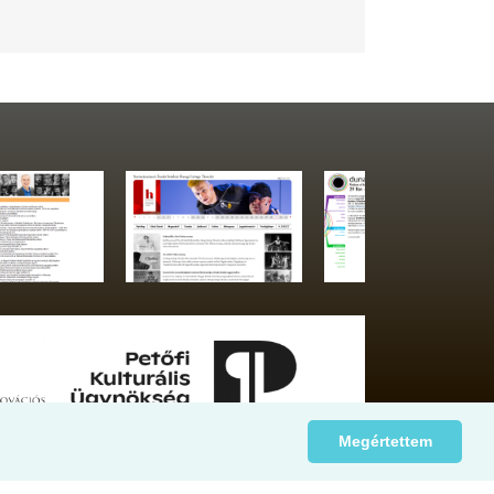
Megértettem