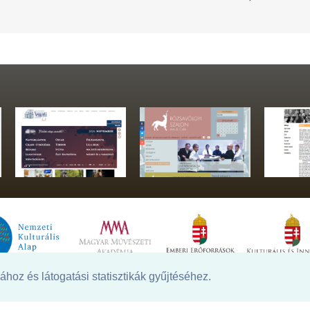
hoz és látogatási statisztikák gyűjtéséhez.