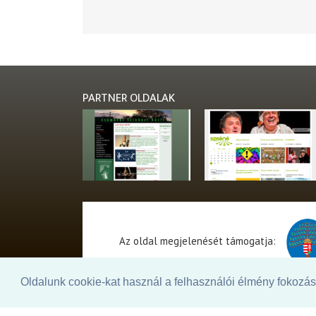
PARTNER OLDALAK
Az oldal megjelenését támogatja:
Oldalunk cookie-kat használ a felhasználói élmény fokozásá
© 2026. - THEATER Online -
theater.hu