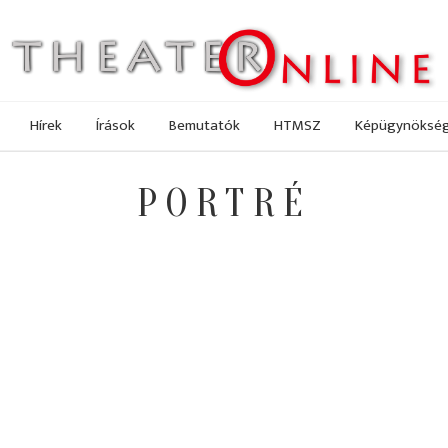
Hírek
Írások
Bemutatók
HTMSZ
Képügynöksé
PORTRÉ