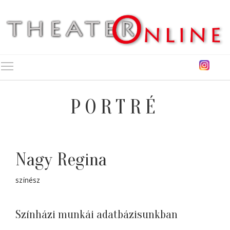
Toggle main menu visibility
PORTRÉ
Nagy Regina
színész
Színházi munkái adatbázisunkban