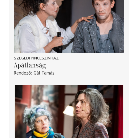
SZEGEDI PINCESZÍNHÁZ
Apátlanság
Rendező
Gál Tamás