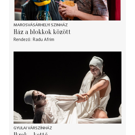
MAROSVÁSÁRHELYI SZINHÁZ
Ház a blokkok között
Rendező
Radu Afrim
GYULAI VÁRSZÍNHÁZ