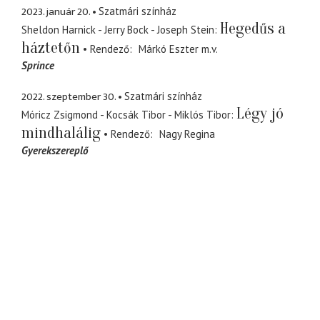
2023. január 20.
Szatmári színház
Hegedűs a
Sheldon Harnick - Jerry Bock - Joseph Stein
háztetőn
Rendező
Márkó Eszter
m.v.
Sprince
2022. szeptember 30.
Szatmári színház
Légy jó
Móricz Zsigmond - Kocsák Tibor - Miklós Tibor
mindhalálig
Rendező
Nagy Regina
Gyerekszereplő