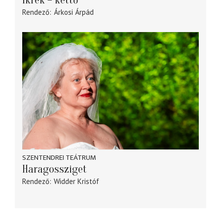
Ikrek – kettő
Rendező
Árkosi Árpád
SZENTENDREI TEÁTRUM
Haragossziget
Rendező
Widder Kristóf