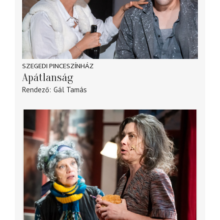
SZEGEDI PINCESZÍNHÁZ
Apátlanság
Rendező
Gál Tamás