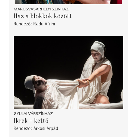
MAROSVÁSÁRHELYI SZINHÁZ
Ház a blokkok között
Rendező
Radu Afrim
GYULAI VÁRSZÍNHÁZ
Ikrek – kettő
Rendező
Árkosi Árpád