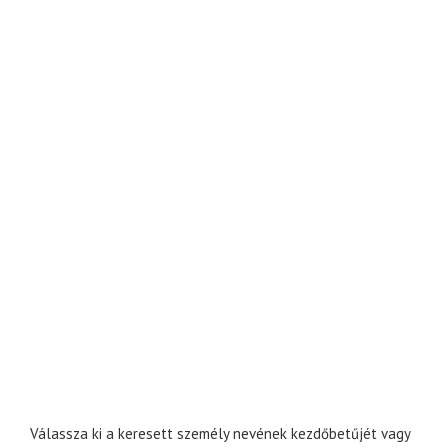
Válassza ki a keresett személy nevének kezdőbetűjét vagy