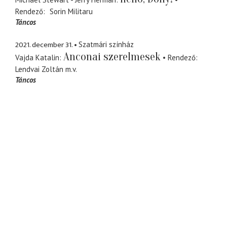
Rendező
Sorin Militaru
Táncos
2021. december 31.
Szatmári színház
Anconai szerelmesek
Vajda Katalin
Rendező
Lendvai Zoltán
m.v.
Táncos