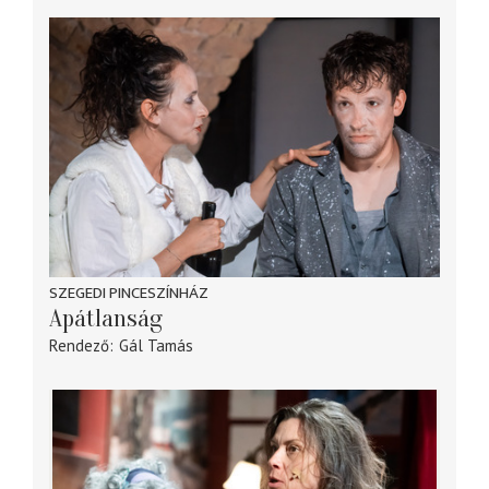
SZEGEDI PINCESZÍNHÁZ
Apátlanság
Rendező
Gál Tamás