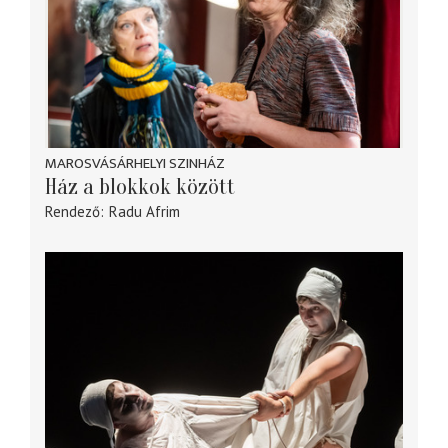
MAROSVÁSÁRHELYI SZINHÁZ
Ház a blokkok között
Rendező
Radu Afrim