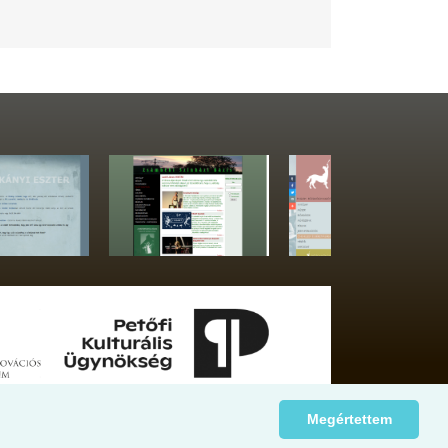
Megértettem