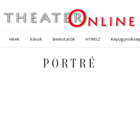
Hírek
Írások
Bemutatók
HTMSZ
Képügynöksé
PORTRÉ