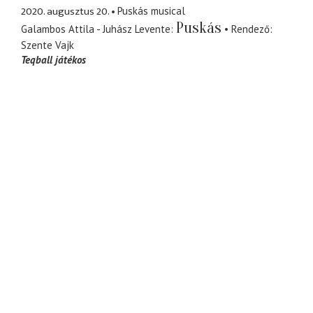
2020. augusztus 20.
Puskás musical
Puskás
Galambos Attila - Juhász Levente
Rendező
Szente Vajk
Teqball játékos