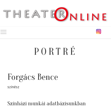
Toggle main menu visibility
PORTRÉ
Forgács Bence
színész
Színházi munkái adatbázisunkban