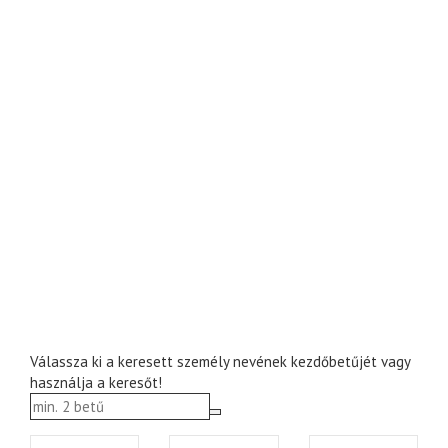
Válassza ki a keresett személy nevének kezdőbetűjét vagy
használja a keresőt!