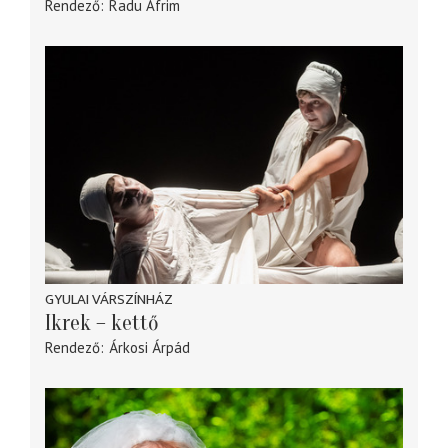
Rendező
Radu Afrim
GYULAI VÁRSZÍNHÁZ
Ikrek – kettő
Rendező
Árkosi Árpád