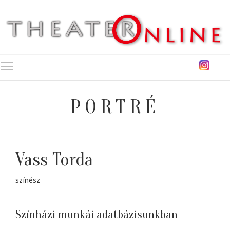
Toggle main menu visibility
PORTRÉ
Vass Torda
színész
Színházi munkái adatbázisunkban