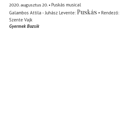
2020. augusztus 20.
Puskás musical
Puskás
Galambos Attila - Juhász Levente
Rendező
Szente Vajk
Gyermek Bozsik