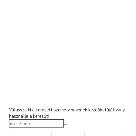
Válassza ki a keresett személy nevének kezdőbetűjét vagy
használja a keresőt!