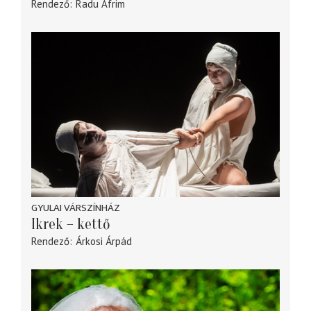
Rendező
Radu Afrim
GYULAI VÁRSZÍNHÁZ
Ikrek – kettő
Rendező
Árkosi Árpád