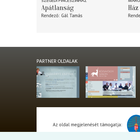
SZEGEDI PINCESZÍNHÁZ
MARO
Apátlanság
Ház 
Rendező
Gál Tamás
Rend
PARTNER OLDALAK
Az oldal megjelenését támogatja: