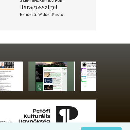
SZENTENDREI TEÁTRUM
Haragossziget
Rendező
Widder Kristóf