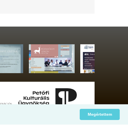
Megértettem