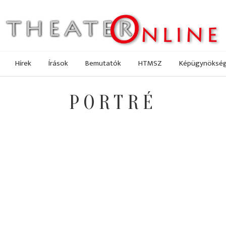
Hírek
Írások
Bemutatók
HTMSZ
Képügynöksé
PORTRÉ