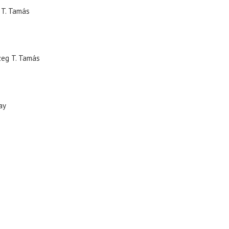
 T. Tamás
zeg T. Tamás
ay