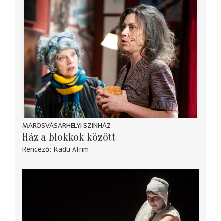
MAROSVÁSÁRHELYI SZINHÁZ
Ház a blokkok között
Rendező
Radu Afrim