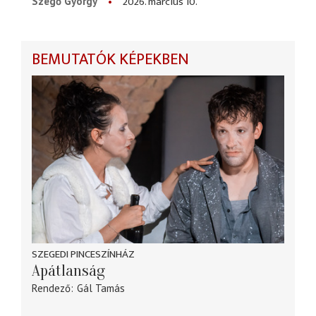
2026. március 10.
Szegő György
BEMUTATÓK KÉPEKBEN
SZEGEDI PINCESZÍNHÁZ
Apátlanság
Rendező
Gál Tamás