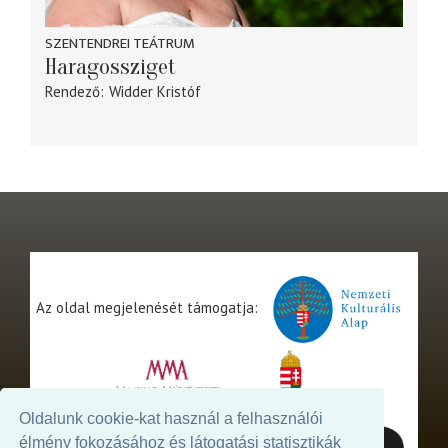
SZENTENDREI TEÁTRUM
Haragossziget
Rendező
Widder Kristóf
Az oldal megjelenését támogatja:
Oldalunk cookie-kat használ a felhasználói
élmény fokozásához és látogatási statisztikák