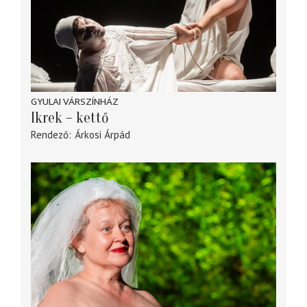
GYULAI VÁRSZÍNHÁZ
Ikrek – kettő
Rendező
Árkosi Árpád