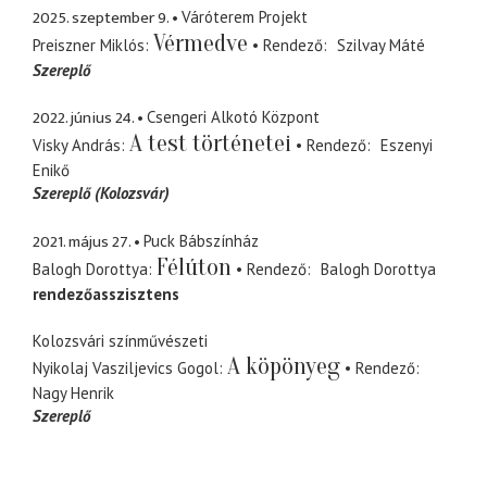
2025. szeptember 9.
Váróterem Projekt
Vérmedve
Preiszner Miklós
Rendező
Szilvay Máté
Szereplő
2022. június 24.
Csengeri Alkotó Központ
A test történetei
Visky András
Rendező
Eszenyi
Enikő
Szereplő (Kolozsvár)
2021. május 27.
Puck Bábszínház
Félúton
Balogh Dorottya
Rendező
Balogh Dorottya
rendezőasszisztens
Kolozsvári színművészeti
A köpönyeg
Nyikolaj Vasziljevics Gogol
Rendező
Nagy Henrik
Szereplő