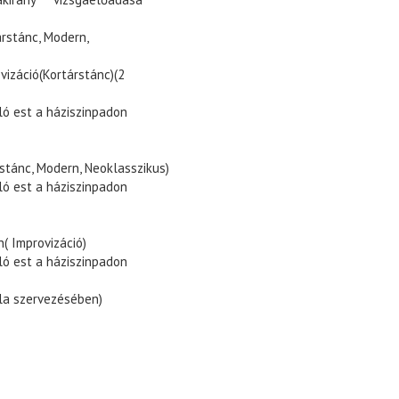
rstánc, Modern,
vizáció(Kortárstánc)(2
ó est a háziszinpadon
tánc, Modern, Neoklasszikus)
ó est a háziszinpadon
( Improvizáció)
ó est a háziszinpadon
la szervezésében)