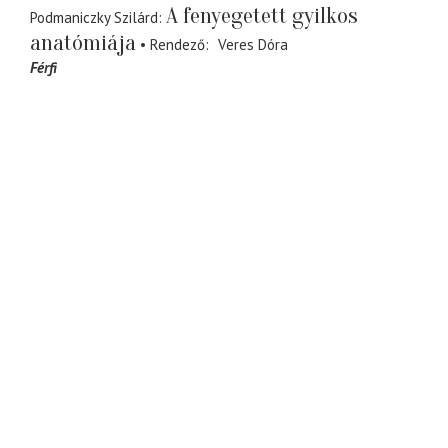
A fenyegetett gyilkos
Podmaniczky Szilárd
anatómiája
Rendező
Veres Dóra
Férfi