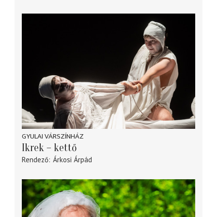
GYULAI VÁRSZÍNHÁZ
Ikrek – kettő
Rendező
Árkosi Árpád