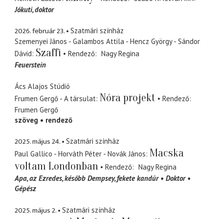
Jókuti
doktor
2026. február 23.
Szatmári színház
Szemenyei János - Galambos Attila - Hencz György - Sándor
Szaffi
Dávid
Rendező
Nagy Regina
Feuerstein
Ács Alajos Stúdió
Nóra projekt
Frumen Gergő - A társulat
Rendező
Frumen Gergő
szöveg
rendező
2025. május 24.
Szatmári színház
Macska
Paul Gallico - Horváth Péter - Novák János
voltam Londonban
Rendező
Nagy Regina
Apa
az Ezredes, később Dempsey, fekete kandúr
Doktor
Gépész
2025. május 2.
Szatmári színház