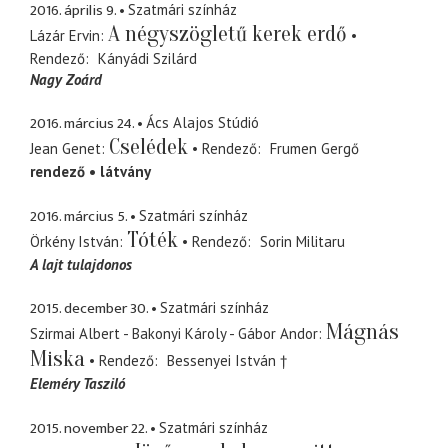
2016. április 9.
Szatmári színház
A négyszögletű kerek erdő
Lázár Ervin
Rendező
Kányádi Szilárd
Nagy Zoárd
2016. március 24.
Ács Alajos Stúdió
Cselédek
Jean Genet
Rendező
Frumen Gergő
rendező
látvány
2016. március 5.
Szatmári színház
Tóték
Örkény István
Rendező
Sorin Militaru
A lajt tulajdonos
2015. december 30.
Szatmári színház
Mágnás
Szirmai Albert - Bakonyi Károly - Gábor Andor
Miska
Rendező
Bessenyei István †
Eleméry Tasziló
2015. november 22.
Szatmári színház