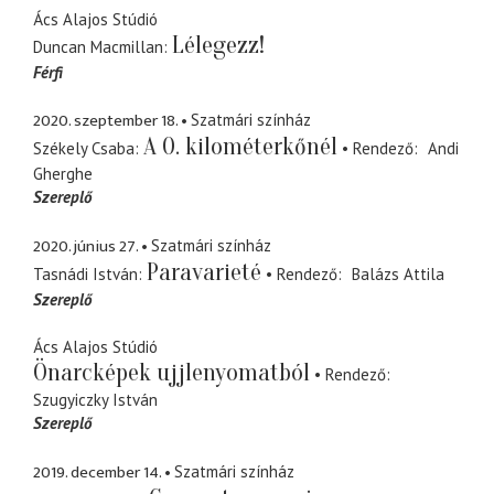
Ács Alajos Stúdió
Lélegezz!
Duncan Macmillan
Férfi
2020. szeptember 18.
Szatmári színház
A 0. kilométerkőnél
Székely Csaba
Rendező
Andi
Gherghe
Szereplő
2020. június 27.
Szatmári színház
Paravarieté
Tasnádi István
Rendező
Balázs Attila
Szereplő
Ács Alajos Stúdió
Önarcképek ujjlenyomatból
Rendező
Szugyiczky István
Szereplő
2019. december 14.
Szatmári színház