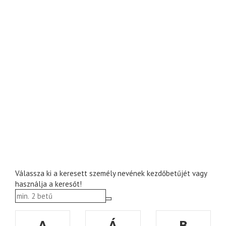
Válassza ki a keresett személy nevének kezdőbetűjét vagy
használja a keresőt!