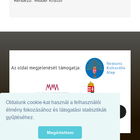
Rendező
Widder Kristóf
Az oldal megjelenését támogatja:
Oldalunk cookie-kat használ a felhasználói
élmény fokozásához és látogatási statisztikák
gyűjtéséhez.
Megértettem