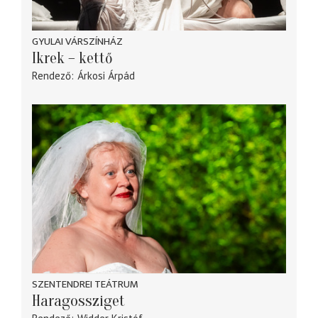
GYULAI VÁRSZÍNHÁZ
Ikrek – kettő
Rendező
Árkosi Árpád
SZENTENDREI TEÁTRUM
Haragossziget