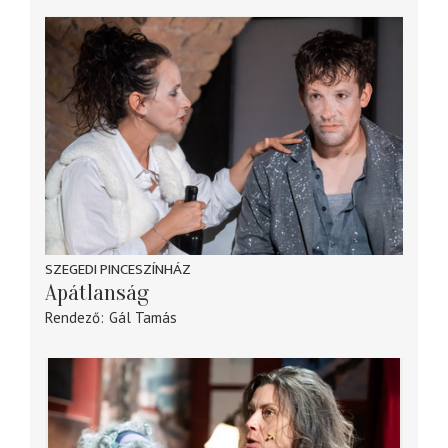
SZEGEDI PINCESZÍNHÁZ
Apátlanság
Rendező
Gál Tamás