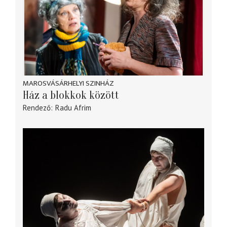
MAROSVÁSÁRHELYI SZINHÁZ
Ház a blokkok között
Rendező
Radu Afrim