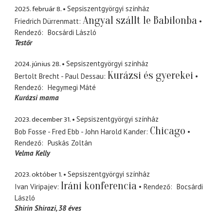
2025. február 8.
Sepsiszentgyörgyi színház
Angyal szállt le Babilonba
Friedrich Dürrenmatt
Rendező
Bocsárdi László
Testőr
2024. június 28.
Sepsiszentgyörgyi színház
Kurázsi és gyerekei
Bertolt Brecht - Paul Dessau
Rendező
Hegymegi Máté
Kurázsi mama
2023. december 31.
Sepsiszentgyörgyi színház
Chicago
Bob Fosse - Fred Ebb - John Harold Kander
Rendező
Puskás Zoltán
Velma Kelly
2023. október 1.
Sepsiszentgyörgyi színház
Iráni konferencia
Ivan Viripajev
Rendező
Bocsárdi
László
Shirin Shirazi, 38 éves