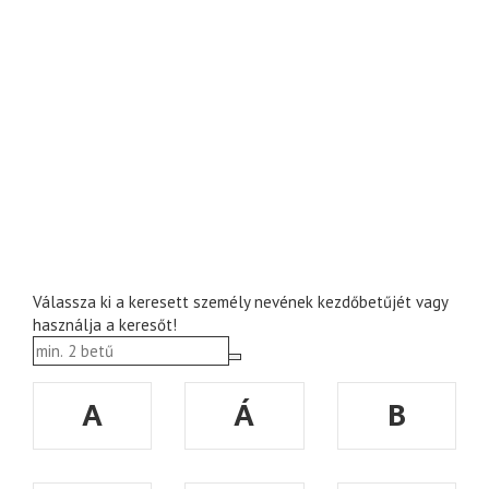
Válassza ki a keresett személy nevének kezdőbetűjét vagy
használja a keresőt!
A
Á
B