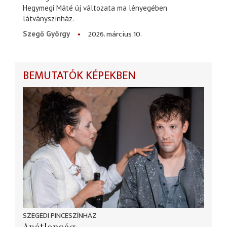
Hegymegi Máté új változata ma lényegében
látványszínház.
2026. március 10.
Szegő György
BEMUTATÓK KÉPEKBEN
SZEGEDI PINCESZÍNHÁZ