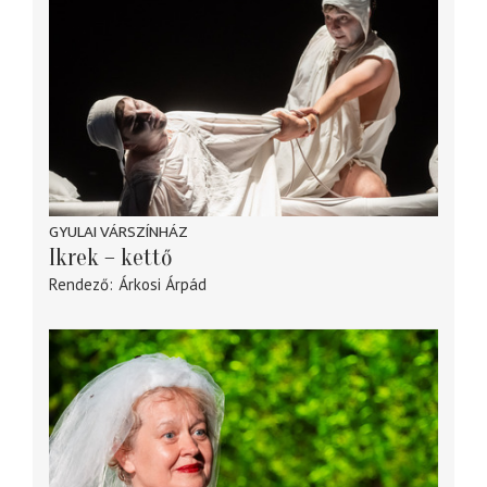
GYULAI VÁRSZÍNHÁZ
Ikrek – kettő
Rendező
Árkosi Árpád