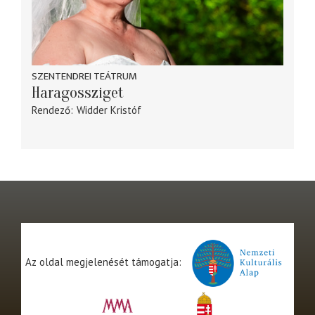
SZENTENDREI TEÁTRUM
Haragossziget
Rendező
Widder Kristóf
Az oldal megjelenését támogatja: