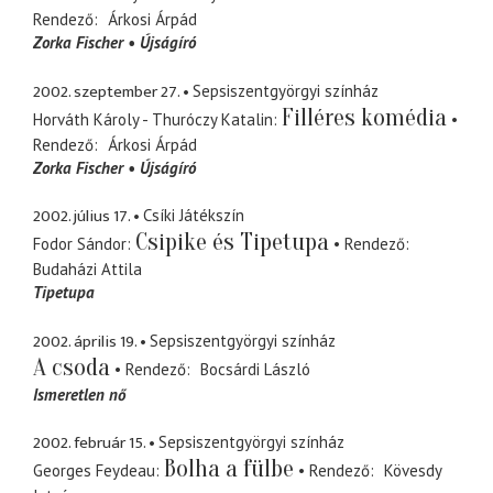
Rendező
Árkosi Árpád
Zorka Fischer
Újságíró
2002. szeptember 27.
Sepsiszentgyörgyi színház
Filléres komédia
Horváth Károly - Thuróczy Katalin
Rendező
Árkosi Árpád
Zorka Fischer
Újságíró
2002. július 17.
Csíki Játékszín
Csipike és Tipetupa
Fodor Sándor
Rendező
Budaházi Attila
Tipetupa
2002. április 19.
Sepsiszentgyörgyi színház
A csoda
Rendező
Bocsárdi László
Ismeretlen nő
2002. február 15.
Sepsiszentgyörgyi színház
Bolha a fülbe
Georges Feydeau
Rendező
Kövesdy