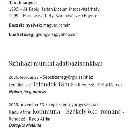
Tanulmányok:
1995 – Al. Papiu Ilarian Líceum, Marosvásárhely
1999 – Marosvásárhelyi Színművészeti Egyetem
Beszélt nyelvek:
magyar, román
Elérhetőség:
gyongyus@yahoo.com
Színházi munkái adatbázisunkban
2026. február 23.
Sepsiszentgyörgyi színház
Bolondok tánca
Leo Birinski
Rendező
Bélai Marcel
Nyikita
öreg paraszt
2025. november 30.
Sepsiszentgyörgyi színház
Kommuna – Székely öko-románc
Radu Afrim
Rendező
Radu Afrim
Daragics Melánia