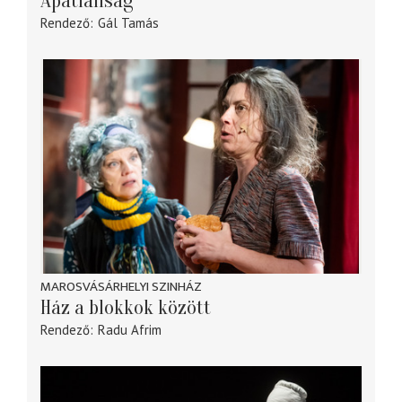
Apátlanság
Rendező
Gál Tamás
MAROSVÁSÁRHELYI SZINHÁZ
Ház a blokkok között
Rendező
Radu Afrim