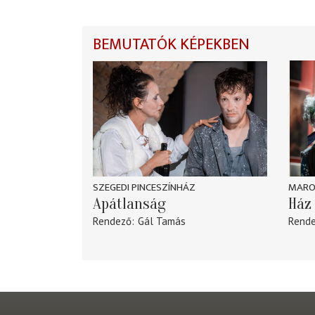
BEMUTATÓK KÉPEKBEN
SZEGEDI PINCESZÍNHÁZ
MARO
Apátlanság
Ház 
Rendező
Gál Tamás
Rend