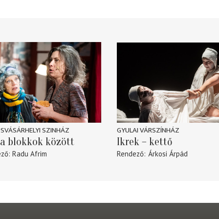
SVÁSÁRHELYI SZINHÁZ
GYULAI VÁRSZÍNHÁZ
a blokkok között
Ikrek – kettő
ező
Radu Afrim
Rendező
Árkosi Árpád